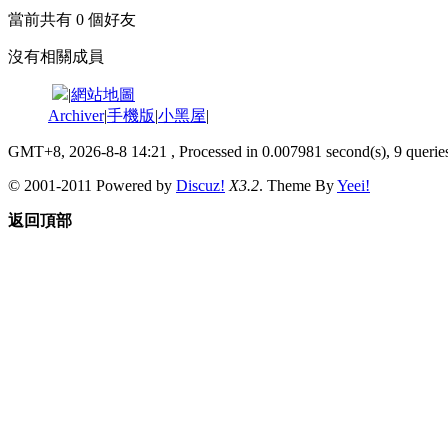
當前共有
0
個好友
沒有相關成員
|
網站地圖
Archiver
|
手機版
|
小黑屋
|
GMT+8, 2026-8-8 14:21
, Processed in 0.007981 second(s), 9 queries
© 2001-2011 Powered by
Discuz!
X3.2
. Theme By
Yeei!
返回頂部