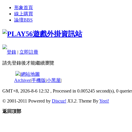
形象首頁
線上購買
論壇
BBS
登錄
|
立即註冊
請先登錄後才能繼續瀏覽
|
網站地圖
Archiver
|
手機版
|
小黑屋
|
GMT+8, 2026-8-6 12:32
, Processed in 0.005245 second(s), 0 queries
© 2001-2011 Powered by
Discuz!
X3.2
. Theme By
Yeei!
返回頂部