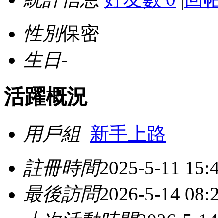
性別
保密
生日
-
活躍概況
用戶組
新手上路
註冊時間
2025-5-11 15:
最後訪問
2026-5-14 08: