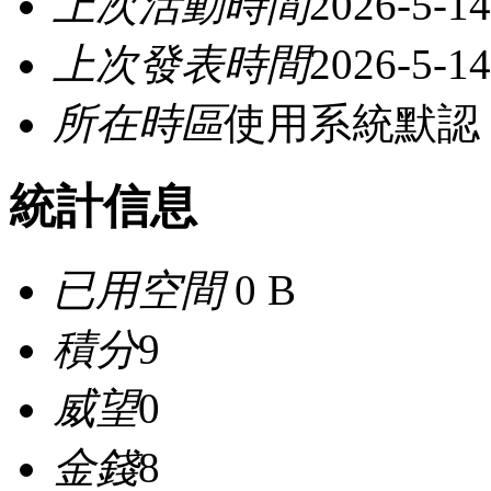
上次活動時間
2026-5-14
上次發表時間
2026-5-14
所在時區
使用系統默認
統計信息
已用空間
0 B
積分
9
威望
0
金錢
8