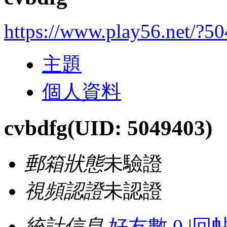
https://www.play56.net/?5
主題
個人資料
cvbdfg
(UID: 5049403)
郵箱狀態
未驗證
視頻認證
未認證
統計信息
好友數 0
|
回帖