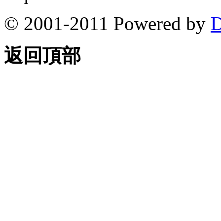
© 2001-2011 Powered by
D
返回頂部