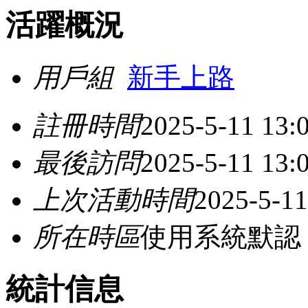
活躍概況
用戶組
新手上路
註冊時間
2025-5-11 13:
最後訪問
2025-5-11 13:
上次活動時間
2025-5-11
所在時區
使用系統默認
統計信息