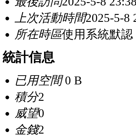
最後訪問
2025-5-8 23:3
上次活動時間
2025-5-8 
所在時區
使用系統默認
統計信息
已用空間
0 B
積分
2
威望
0
金錢
2