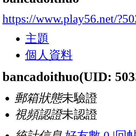
https://www.play56.net/?5
主題
個人資料
bancadoithuo
(UID: 503
郵箱狀態
未驗證
視頻認證
未認證
統計信息
好友數 0
|
回帖