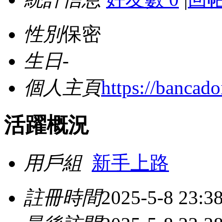
性別
保密
生日
-
個人主頁
https://bancad
活躍概況
用戶組
新手上路
註冊時間
2025-5-8 23:3