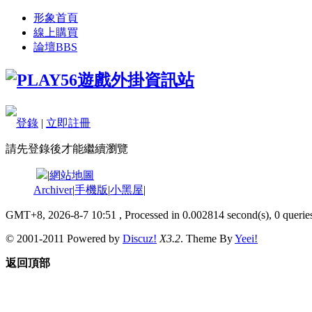
形象首頁
線上購買
論壇
BBS
登錄
|
立即註冊
請先登錄後才能繼續瀏覽
|
網站地圖
Archiver
|
手機版
|
小黑屋
|
GMT+8, 2026-8-7 10:51
, Processed in 0.002814 second(s), 0 queries
© 2001-2011 Powered by
Discuz!
X3.2
. Theme By
Yeei!
返回頂部