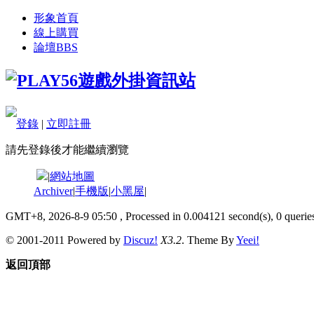
形象首頁
線上購買
論壇
BBS
登錄
|
立即註冊
請先登錄後才能繼續瀏覽
|
網站地圖
Archiver
|
手機版
|
小黑屋
|
GMT+8, 2026-8-9 05:50
, Processed in 0.004121 second(s), 0 queries
© 2001-2011 Powered by
Discuz!
X3.2
. Theme By
Yeei!
返回頂部