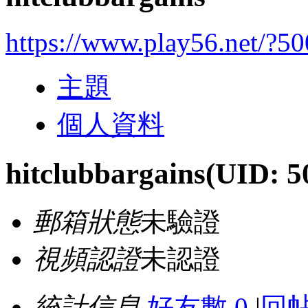
https://www.play56.net/?5
主題
個人資料
hitclubbargains
(UID: 5
郵箱狀態
未驗證
視頻認證
未認證
統計信息
好友數 0
|
回帖