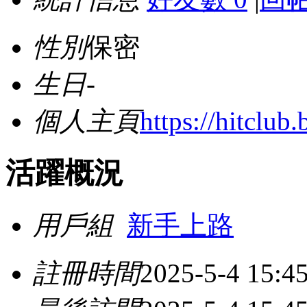
性別
保密
生日
-
個人主頁
https://hitclub.
活躍概況
用戶組
新手上路
註冊時間
2025-5-4 15:4