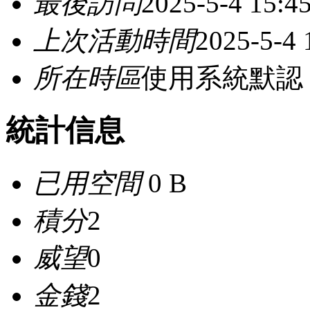
最後訪問
2025-5-4 15:4
上次活動時間
2025-5-4 
所在時區
使用系統默認
統計信息
已用空間
0 B
積分
2
威望
0
金錢
2