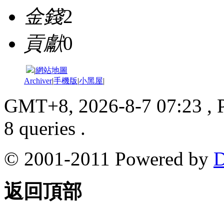
金錢
2
貢獻
0
|
網站地圖
Archiver
|
手機版
|
小黑屋
|
GMT+8, 2026-8-7 07:23
, 
8 queries .
© 2001-2011 Powered by
D
返回頂部