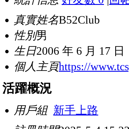
真實姓名
B52Club
性別
男
生日
2006 年 6 月 17 日
個人主頁
https://www.tc
活躍概況
用戶組
新手上路