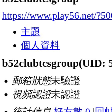
https://www.play56.net/?5
主題
個人資料
b52clubtcsgroup
(UID: 
郵箱狀態
未驗證
視頻認證
未認證
統計信息
好友數 0
|
回帖