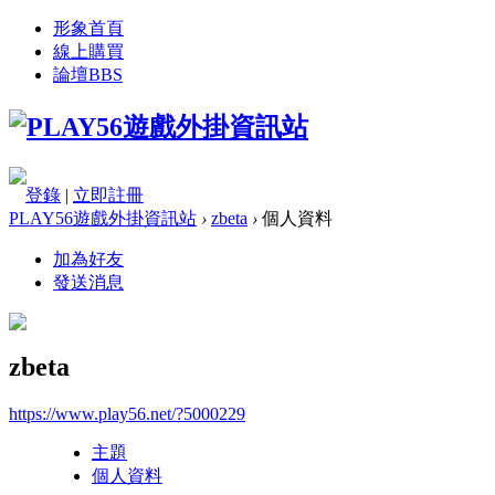
形象首頁
線上購買
論壇
BBS
登錄
|
立即註冊
PLAY56遊戲外掛資訊站
›
zbeta
›
個人資料
加為好友
發送消息
zbeta
https://www.play56.net/?5000229
主題
個人資料