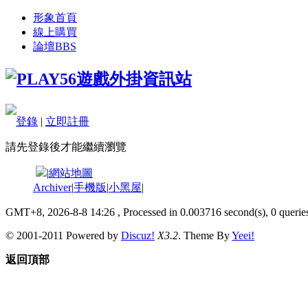
形象首頁
線上購買
論壇
BBS
登錄
|
立即註冊
請先登錄後才能繼續瀏覽
|
網站地圖
Archiver
|
手機版
|
小黑屋
|
GMT+8, 2026-8-8 14:26
, Processed in 0.003716 second(s), 0 queries
© 2001-2011 Powered by
Discuz!
X3.2
. Theme By
Yeei!
返回頂部