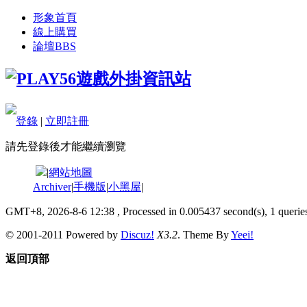
形象首頁
線上購買
論壇
BBS
登錄
|
立即註冊
請先登錄後才能繼續瀏覽
|
網站地圖
Archiver
|
手機版
|
小黑屋
|
GMT+8, 2026-8-6 12:38
, Processed in 0.005437 second(s), 1 queries
© 2001-2011 Powered by
Discuz!
X3.2
. Theme By
Yeei!
返回頂部