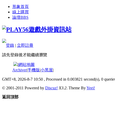
形象首頁
線上購買
論壇
BBS
登錄
|
立即註冊
請先登錄後才能繼續瀏覽
|
網站地圖
Archiver
|
手機版
|
小黑屋
|
GMT+8, 2026-8-7 10:50
, Processed in 0.003821 second(s), 0 queries
© 2001-2011 Powered by
Discuz!
X3.2
. Theme By
Yeei!
返回頂部