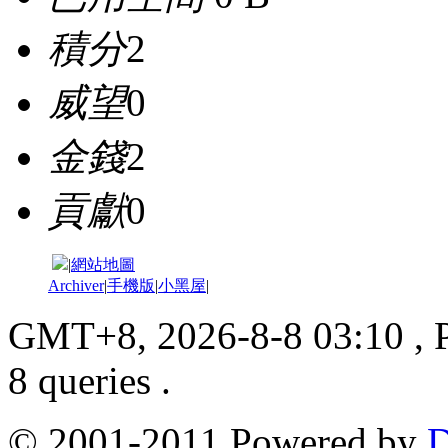
積分
2
威望
0
金錢
2
貢獻
0
|
網站地圖
Archiver
|
手機版
|
小黑屋
|
GMT+8, 2026-8-8 03:10
, 
8 queries .
© 2001-2011 Powered by
D