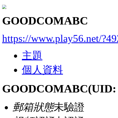
GOODCOMABC
https://www.play56.net/?4
主題
個人資料
GOODCOMABC
(UID:
郵箱狀態
未驗證