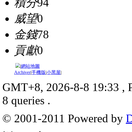
積分
94
威望
0
金錢
78
貢獻
0
|
網站地圖
Archiver
|
手機版
|
小黑屋
|
GMT+8, 2026-8-8 19:33
, 
8 queries .
© 2001-2011 Powered by
D