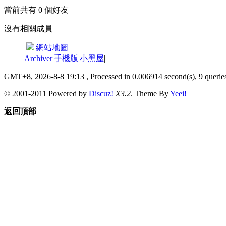
當前共有
0
個好友
沒有相關成員
|
網站地圖
Archiver
|
手機版
|
小黑屋
|
GMT+8, 2026-8-8 19:13
, Processed in 0.006914 second(s), 9 queries
© 2001-2011 Powered by
Discuz!
X3.2
. Theme By
Yeei!
返回頂部