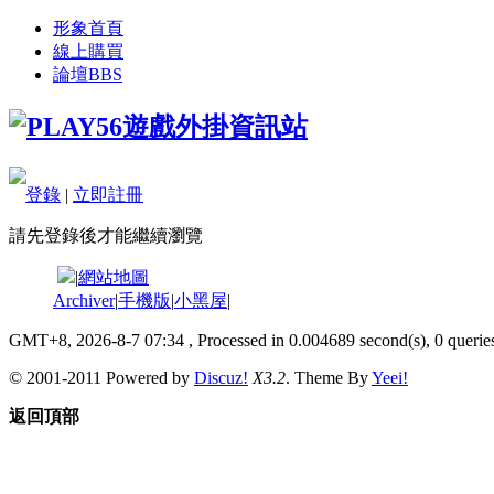
形象首頁
線上購買
論壇
BBS
登錄
|
立即註冊
請先登錄後才能繼續瀏覽
|
網站地圖
Archiver
|
手機版
|
小黑屋
|
GMT+8, 2026-8-7 07:34
, Processed in 0.004689 second(s), 0 queries
© 2001-2011 Powered by
Discuz!
X3.2
. Theme By
Yeei!
返回頂部