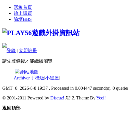
形象首頁
線上購買
論壇
BBS
登錄
|
立即註冊
請先登錄後才能繼續瀏覽
|
網站地圖
Archiver
|
手機版
|
小黑屋
|
GMT+8, 2026-8-8 19:37
, Processed in 0.004447 second(s), 0 queries
© 2001-2011 Powered by
Discuz!
X3.2
. Theme By
Yeei!
返回頂部