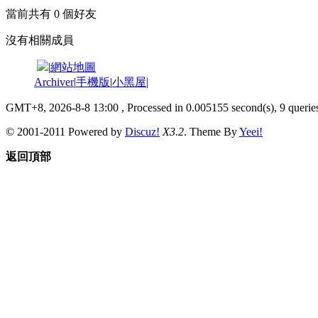
當前共有
0
個好友
沒有相關成員
|
網站地圖
Archiver
|
手機版
|
小黑屋
|
GMT+8, 2026-8-8 13:00
, Processed in 0.005155 second(s), 9 queries
© 2001-2011 Powered by
Discuz!
X3.2
. Theme By
Yeei!
返回頂部