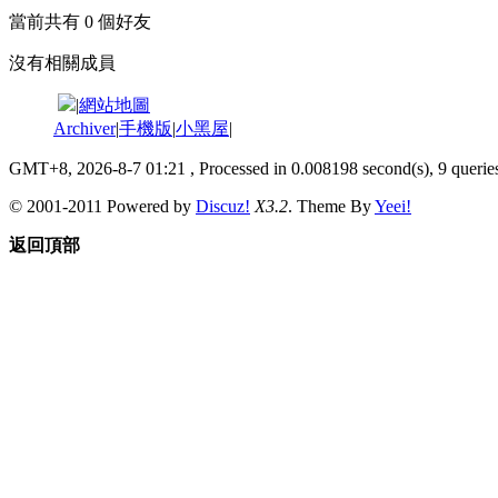
當前共有
0
個好友
沒有相關成員
|
網站地圖
Archiver
|
手機版
|
小黑屋
|
GMT+8, 2026-8-7 01:21
, Processed in 0.008198 second(s), 9 queries
© 2001-2011 Powered by
Discuz!
X3.2
. Theme By
Yeei!
返回頂部