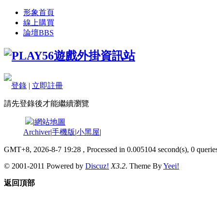
形象首頁
線上購買
論壇
BBS
登錄
|
立即註冊
請先登錄後才能繼續瀏覽
|
網站地圖
Archiver
|
手機版
|
小黑屋
|
GMT+8, 2026-8-7 19:28
, Processed in 0.005104 second(s), 0 queries
© 2001-2011 Powered by
Discuz!
X3.2
. Theme By
Yeei!
返回頂部