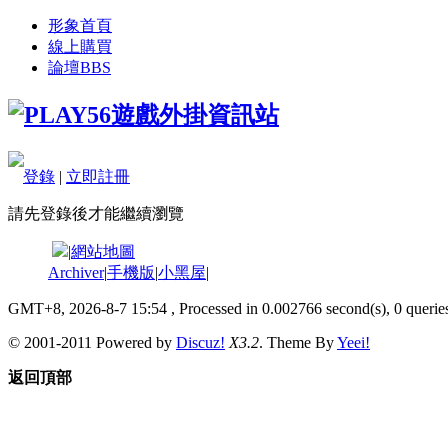
形象首頁
線上購買
論壇
BBS
登錄
|
立即註冊
請先登錄後才能繼續瀏覽
|
網站地圖
Archiver
|
手機版
|
小黑屋
|
GMT+8, 2026-8-7 15:54
, Processed in 0.002766 second(s), 0 queries
© 2001-2011 Powered by
Discuz!
X3.2
. Theme By
Yeei!
返回頂部