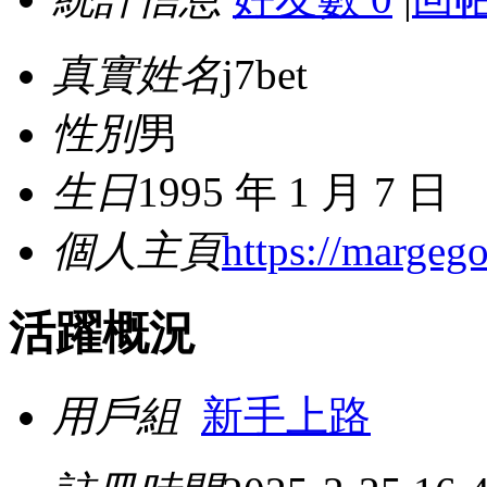
真實姓名
j7bet
性別
男
生日
1995 年 1 月 7 日
個人主頁
https://margeg
活躍概況
用戶組
新手上路