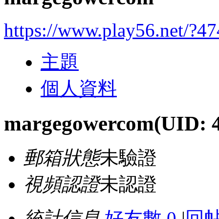
https://www.play56.net/?4
主題
個人資料
margegowercom
(UID: 
郵箱狀態
未驗證
視頻認證
未認證
統計信息
好友數 0
|
回帖