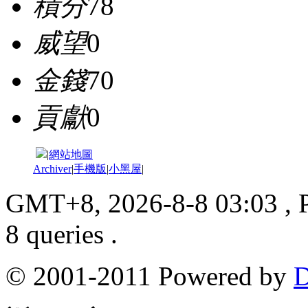
積分
78
威望
0
金錢
70
貢獻
0
|
網站地圖
Archiver
|
手機版
|
小黑屋
|
GMT+8, 2026-8-8 03:03
, 
8 queries .
© 2001-2011 Powered by
D