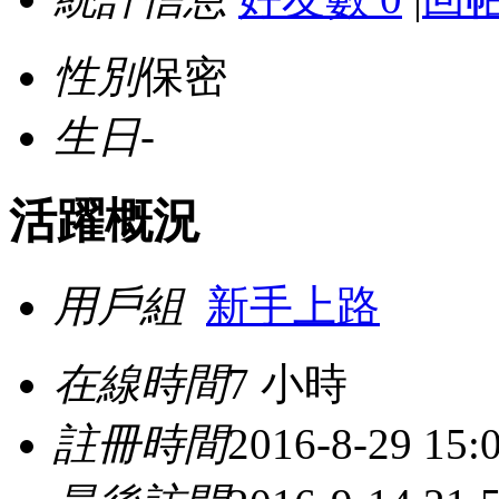
性別
保密
生日
-
活躍概況
用戶組
新手上路
在線時間
7 小時
註冊時間
2016-8-29 15: