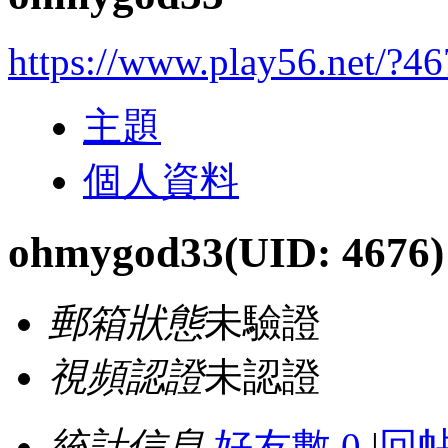
https://www.play56.net/?4
主題
個人資料
ohmygod33
(UID: 4676)
郵箱狀態
未驗證
視頻認證
未認證
統計信息
好友數 0
|
回帖