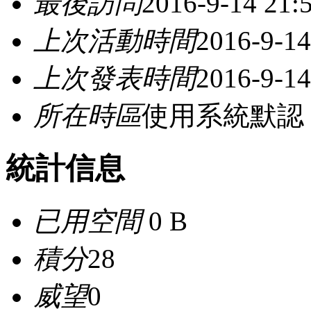
最後訪問
2016-9-14 21:
上次活動時間
2016-9-14
上次發表時間
2016-9-14
所在時區
使用系統默認
統計信息
已用空間
0 B
積分
28
威望
0