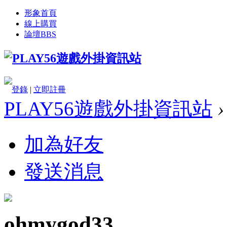
形象首頁
線上購買
論壇
BBS
登錄
|
立即註冊
PLAY56遊戲外掛資訊站
›
加為好友
發送消息
ohmygod33