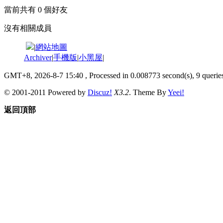
當前共有
0
個好友
沒有相關成員
|
網站地圖
Archiver
|
手機版
|
小黑屋
|
GMT+8, 2026-8-7 15:40
, Processed in 0.008773 second(s), 9 queries
© 2001-2011 Powered by
Discuz!
X3.2
. Theme By
Yeei!
返回頂部