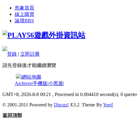
形象首頁
線上購買
論壇
BBS
登錄
|
立即註冊
請先登錄後才能繼續瀏覽
|
網站地圖
Archiver
|
手機版
|
小黑屋
|
GMT+8, 2026-8-8 00:21
, Processed in 0.004410 second(s), 0 queries
© 2001-2011 Powered by
Discuz!
X3.2
. Theme By
Yeei!
返回頂部