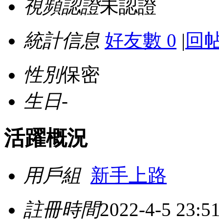
視頻認證
未認證
統計信息
好友數 0
|
回帖
性別
保密
生日
-
活躍概況
用戶組
新手上路
註冊時間
2022-4-5 23:5