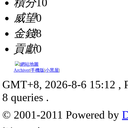
積分
10
威望
0
金錢
8
貢獻
0
|
網站地圖
Archiver
|
手機版
|
小黑屋
|
GMT+8, 2026-8-6 15:12
, 
8 queries .
© 2001-2011 Powered by
D