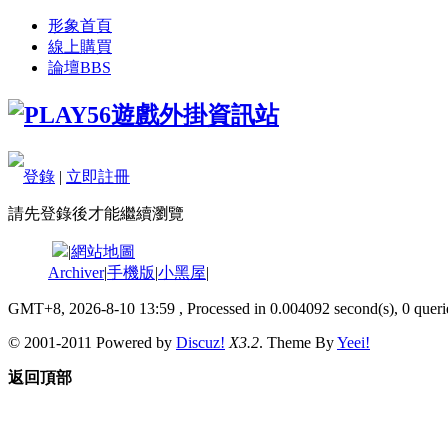
形象首頁
線上購買
論壇
BBS
登錄
|
立即註冊
請先登錄後才能繼續瀏覽
|
網站地圖
Archiver
|
手機版
|
小黑屋
|
GMT+8, 2026-8-10 13:59
, Processed in 0.004092 second(s), 0 querie
© 2001-2011 Powered by
Discuz!
X3.2
. Theme By
Yeei!
返回頂部