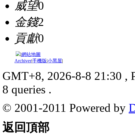
威望
0
金錢
2
貢獻
0
|
網站地圖
Archiver
|
手機版
|
小黑屋
|
GMT+8, 2026-8-8 21:30
, 
8 queries .
© 2001-2011 Powered by
D
返回頂部