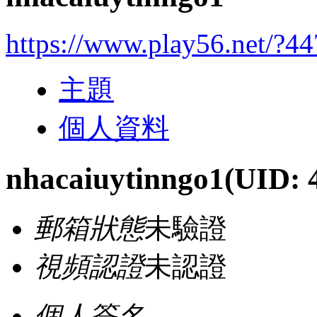
https://www.play56.net/?4
主題
個人資料
nhacaiuytinngo1
(UID: 
郵箱狀態
未驗證
視頻認證
未認證
個人簽名