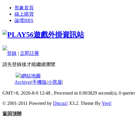
形象首頁
線上購買
論壇
BBS
登錄
|
立即註冊
請先登錄後才能繼續瀏覽
|
網站地圖
Archiver
|
手機版
|
小黑屋
|
GMT+8, 2026-8-9 12:48
, Processed in 0.003829 second(s), 0 queries
© 2001-2011 Powered by
Discuz!
X3.2
. Theme By
Yeei!
返回頂部