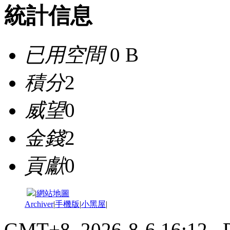
統計信息
已用空間
0 B
積分
2
威望
0
金錢
2
貢獻
0
|
網站地圖
Archiver
|
手機版
|
小黑屋
|
GMT+8, 2026-8-6 16:12
, 