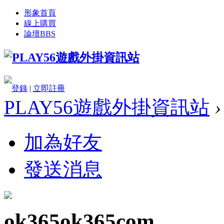
形象首頁
線上購買
論壇
BBS
登錄
|
立即註冊
PLAY56遊戲外掛資訊站
›
加為好友
發送消息
ok365ok365com