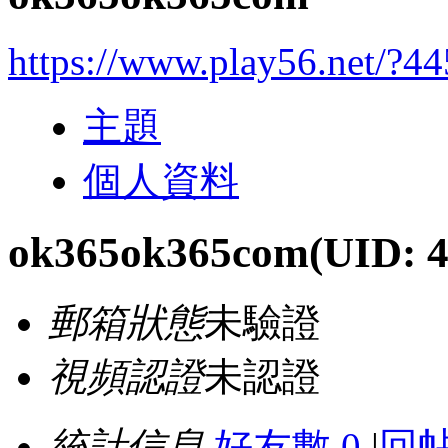
https://www.play56.net/?4
主題
個人資料
ok365ok365com
(UID: 
郵箱狀態
未驗證
視頻認證
未認證
統計信息
好友數 0
|
回帖