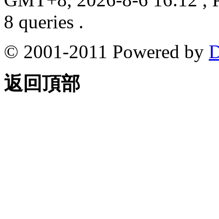
8 queries .
© 2001-2011 Powered by
D
返回頂部