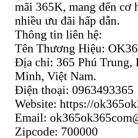
mãi 365K, mang đến cơ h
nhiều ưu đãi hấp dẫn.
Thông tin liên hệ:
Tên Thương Hiệu: OK36
Địa chỉ: 365 Phú Trung,
Minh, Việt Nam.
Điện thoại: 0963493365
Website: https://ok365o
Email:
ok365ok365com@
Zipcode: 700000