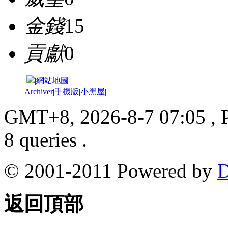
金錢
15
貢獻
0
|
網站地圖
Archiver
|
手機版
|
小黑屋
|
GMT+8, 2026-8-7 07:05
, 
8 queries .
© 2001-2011 Powered by
D
返回頂部