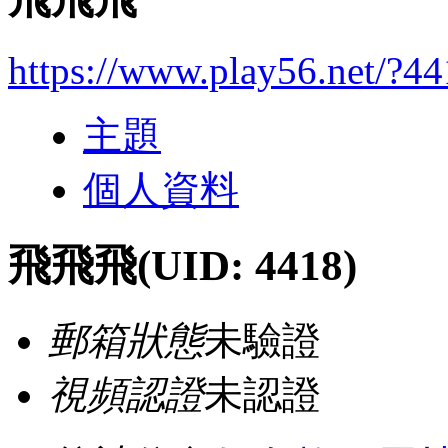
https://www.play56.net/?4
主題
個人資料
飛飛飛
(UID: 4418)
郵箱狀態
未驗證
視頻認證
未認證