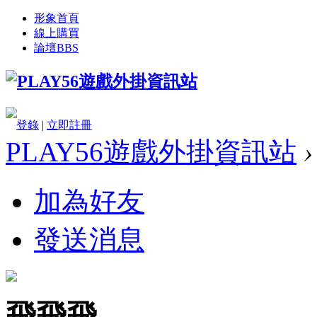
形象首頁
線上購買
論壇
BBS
登錄
|
立即註冊
PLAY56遊戲外掛資訊站
›
加為好友
發送消息
飛飛飛