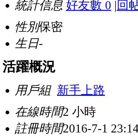
統計信息
好友數 0
|
回帖
性別
保密
生日
-
活躍概況
用戶組
新手上路
在線時間
2 小時
註冊時間
2016-7-1 23:1