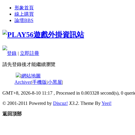
形象首頁
線上購買
論壇
BBS
登錄
|
立即註冊
請先登錄後才能繼續瀏覽
|
網站地圖
Archiver
|
手機版
|
小黑屋
|
GMT+8, 2026-8-10 11:17
, Processed in 0.003328 second(s), 0 querie
© 2001-2011 Powered by
Discuz!
X3.2
. Theme By
Yeei!
返回頂部