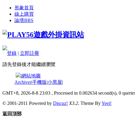
形象首頁
線上購買
論壇
BBS
登錄
|
立即註冊
請先登錄後才能繼續瀏覽
|
網站地圖
Archiver
|
手機版
|
小黑屋
|
GMT+8, 2026-8-8 23:03
, Processed in 0.002634 second(s), 0 queries
© 2001-2011 Powered by
Discuz!
X3.2
. Theme By
Yeei!
返回頂部