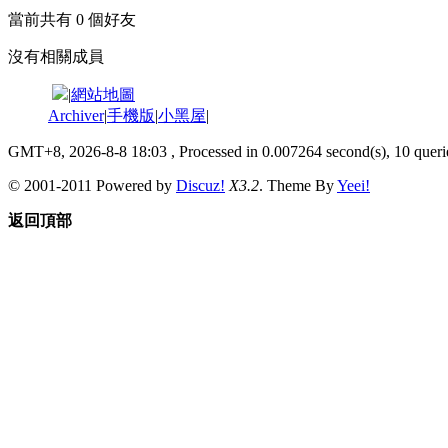
當前共有
0
個好友
沒有相關成員
|
網站地圖
Archiver
|
手機版
|
小黑屋
|
GMT+8, 2026-8-8 18:03
, Processed in 0.007264 second(s), 10 querie
© 2001-2011 Powered by
Discuz!
X3.2
. Theme By
Yeei!
返回頂部