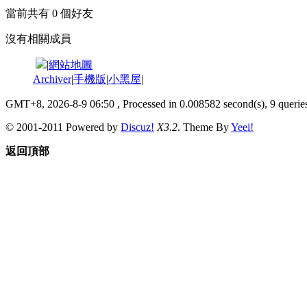
當前共有
0
個好友
沒有相關成員
|
網站地圖
Archiver
|
手機版
|
小黑屋
|
GMT+8, 2026-8-9 06:50
, Processed in 0.008582 second(s), 9 queries
© 2001-2011 Powered by
Discuz!
X3.2
. Theme By
Yeei!
返回頂部