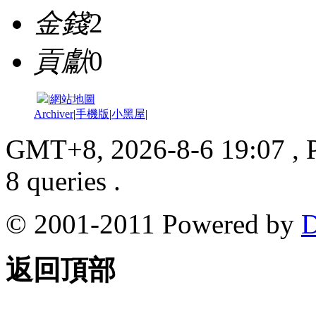
金錢
2
貢獻
0
|
網站地圖
Archiver
|
手機版
|
小黑屋
|
GMT+8, 2026-8-6 19:07
, 
8 queries .
© 2001-2011 Powered by
D
返回頂部