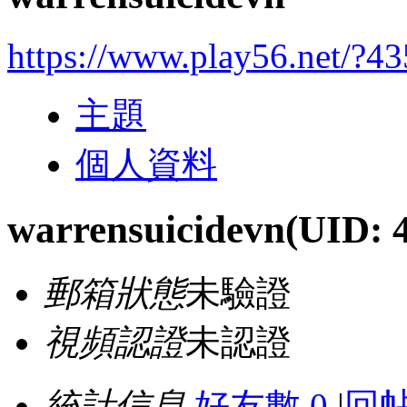
https://www.play56.net/?4
主題
個人資料
warrensuicidevn
(UID: 
郵箱狀態
未驗證
視頻認證
未認證
統計信息
好友數 0
|
回帖