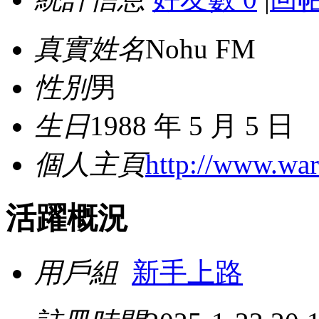
真實姓名
Nohu FM
性別
男
生日
1988 年 5 月 5 日
個人主頁
http://www.war
活躍概況
用戶組
新手上路