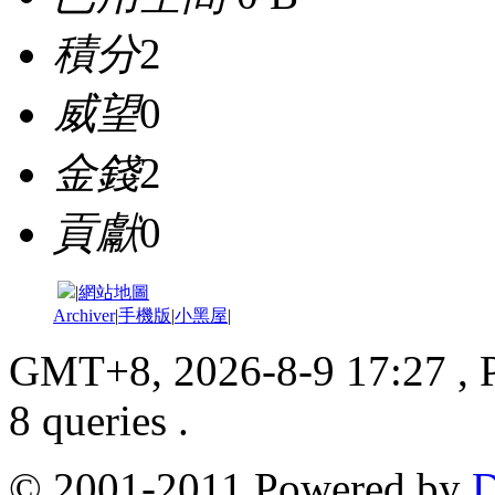
積分
2
威望
0
金錢
2
貢獻
0
|
網站地圖
Archiver
|
手機版
|
小黑屋
|
GMT+8, 2026-8-9 17:27
, 
8 queries .
© 2001-2011 Powered by
D