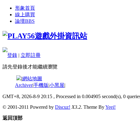
形象首頁
線上購買
論壇
BBS
登錄
|
立即註冊
請先登錄後才能繼續瀏覽
|
網站地圖
Archiver
|
手機版
|
小黑屋
|
GMT+8, 2026-8-9 20:15
, Processed in 0.004905 second(s), 0 queries
© 2001-2011 Powered by
Discuz!
X3.2
. Theme By
Yeei!
返回頂部