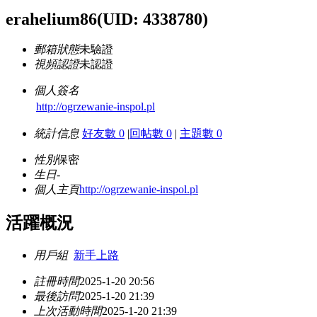
erahelium86
(UID: 4338780)
郵箱狀態
未驗證
視頻認證
未認證
個人簽名
http://ogrzewanie-inspol.pl
統計信息
好友數 0
|
回帖數 0
|
主題數 0
性別
保密
生日
-
個人主頁
http://ogrzewanie-inspol.pl
活躍概況
用戶組
新手上路
註冊時間
2025-1-20 20:56
最後訪問
2025-1-20 21:39
上次活動時間
2025-1-20 21:39