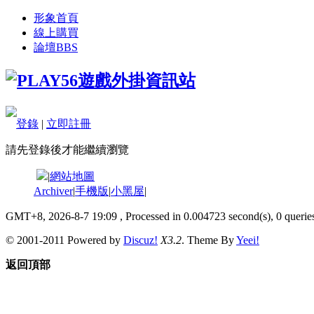
形象首頁
線上購買
論壇
BBS
登錄
|
立即註冊
請先登錄後才能繼續瀏覽
|
網站地圖
Archiver
|
手機版
|
小黑屋
|
GMT+8, 2026-8-7 19:09
, Processed in 0.004723 second(s), 0 queries
© 2001-2011 Powered by
Discuz!
X3.2
. Theme By
Yeei!
返回頂部