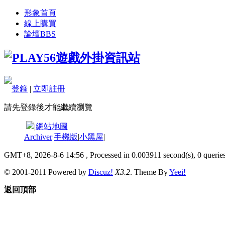
形象首頁
線上購買
論壇
BBS
登錄
|
立即註冊
請先登錄後才能繼續瀏覽
|
網站地圖
Archiver
|
手機版
|
小黑屋
|
GMT+8, 2026-8-6 14:56
, Processed in 0.003911 second(s), 0 queries
© 2001-2011 Powered by
Discuz!
X3.2
. Theme By
Yeei!
返回頂部