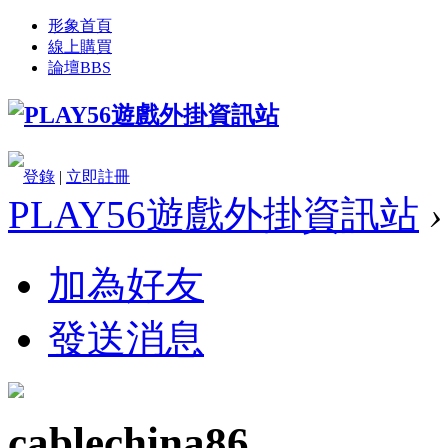
形象首頁
線上購買
論壇
BBS
登錄
|
立即註冊
PLAY56遊戲外掛資訊站
›
加為好友
發送消息
cablechina86