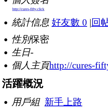
http://cures-fifty.click
統計信息
好友數 0
|
回帖
性別
保密
生日
-
個人主頁
http://cures-fift
活躍概況
用戶組
新手上路