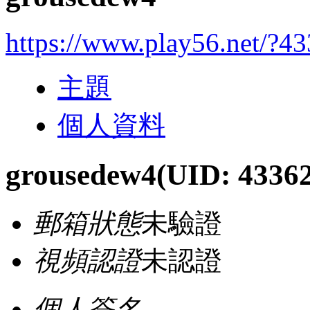
https://www.play56.net/?4
主題
個人資料
grousedew4
(UID: 4336
郵箱狀態
未驗證
視頻認證
未認證
個人簽名