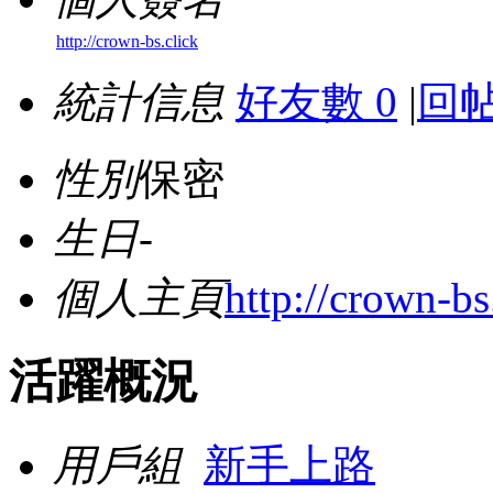
http://crown-bs.click
統計信息
好友數 0
|
回帖
性別
保密
生日
-
個人主頁
http://crown-bs
活躍概況
用戶組
新手上路