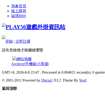
形象首頁
線上購買
論壇
BBS
登錄
|
立即註冊
請先登錄後才能繼續瀏覽
|
網站地圖
Archiver
|
手機版
|
小黑屋
|
GMT+8, 2026-8-8 23:47
, Processed in 0.004621 second(s), 0 queries
© 2001-2011 Powered by
Discuz!
X3.2
. Theme By
Yeei!
返回頂部