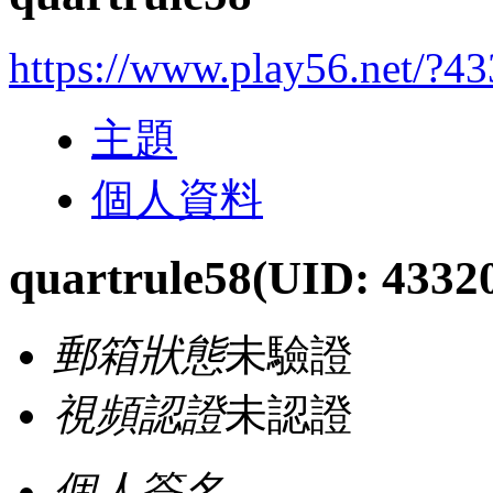
https://www.play56.net/?4
主題
個人資料
quartrule58
(UID: 4332
郵箱狀態
未驗證
視頻認證
未認證
個人簽名