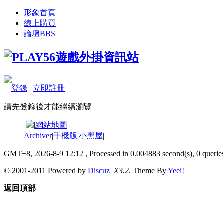
形象首頁
線上購買
論壇
BBS
登錄
|
立即註冊
請先登錄後才能繼續瀏覽
|
網站地圖
Archiver
|
手機版
|
小黑屋
|
GMT+8, 2026-8-9 12:12
, Processed in 0.004883 second(s), 0 queries
© 2001-2011 Powered by
Discuz!
X3.2
. Theme By
Yeei!
返回頂部