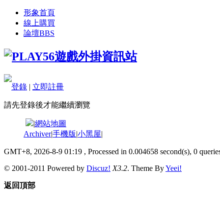
形象首頁
線上購買
論壇
BBS
登錄
|
立即註冊
請先登錄後才能繼續瀏覽
|
網站地圖
Archiver
|
手機版
|
小黑屋
|
GMT+8, 2026-8-9 01:19
, Processed in 0.004658 second(s), 0 queries
© 2001-2011 Powered by
Discuz!
X3.2
. Theme By
Yeei!
返回頂部